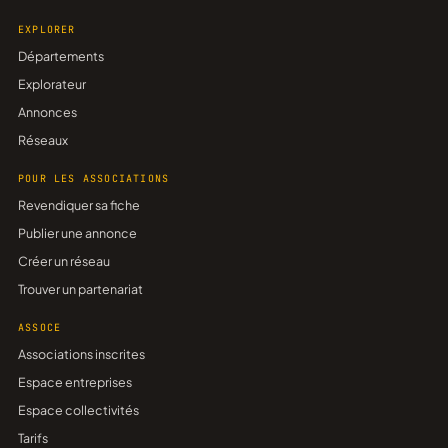
EXPLORER
Départements
Explorateur
Annonces
Réseaux
POUR LES ASSOCIATIONS
Revendiquer sa fiche
Publier une annonce
Créer un réseau
Trouver un partenariat
ASSOCE
Associations inscrites
Espace entreprises
Espace collectivités
Tarifs