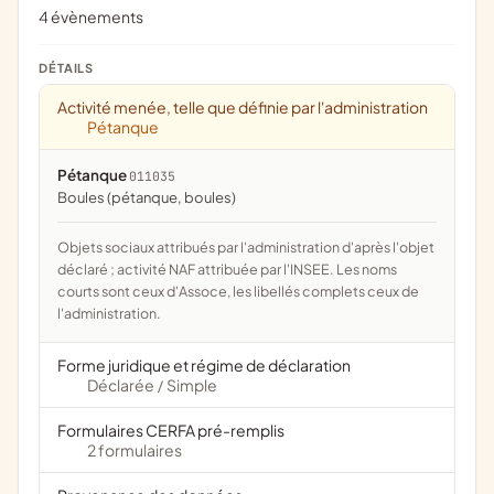
4 évènements
DÉTAILS
Activité menée, telle que définie par l'administration
Pétanque
Pétanque
011035
Boules (pétanque, boules)
Objets sociaux attribués par l'administration d'après l'objet
déclaré ; activité NAF attribuée par l'INSEE. Les noms
courts sont ceux d'Assoce, les libellés complets ceux de
l'administration.
Forme juridique et régime de déclaration
Déclarée
Simple
/
Formulaires CERFA pré-remplis
2 formulaires