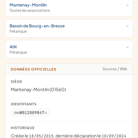
Mantenay-Montlin
Toutes les associations
Bassin de Bourg-en-Bresse
Pétanque
AIN
Pétanque
Sources
/
RNA
DONNÉES OFFICIELLES
SIÈGE
Mantenay-Montlin (01560)
IDENTIFIANTS
W012009847
RNA
HISTORIQUE
Créée le
, dernière déclaration le
18/05/2015
10/09/2024