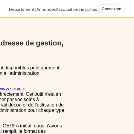
Connexion
Départements
Annonces
Associations inscrites
 adresse de gestion,
n à l'administration
/www.service-
directement. Cet outil n'est en
ner par vos soins à
ait découler de l'utilisation du
dministration pour chaque type
 rempli, le format des