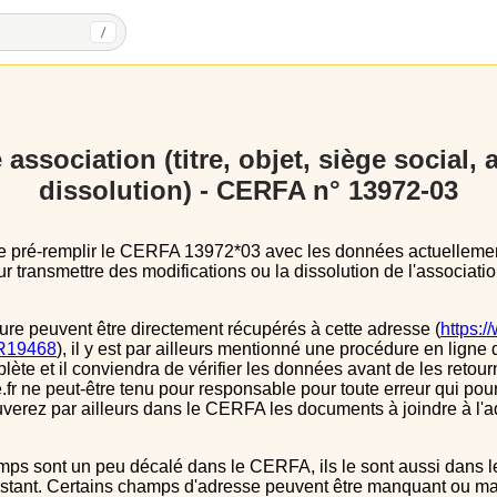
/
association (titre, objet, siège social,
dissolution) - CERFA n° 13972-03
 transmettre des modifications ou la dissolution de l'associatio
ure peuvent être directement récupérés à cette adresse (
https:/
s/R19468
), il y est par ailleurs mentionné une procédure en ligne 
e et il conviendra de vérifier les données avant de les retour
.fr ne peut-être tenu pour responsable pour toute erreur qui pourr
verez par ailleurs dans le CERFA les documents à joindre à l'a
instant. Certains champs d'adresse peuvent être manquant ou mal