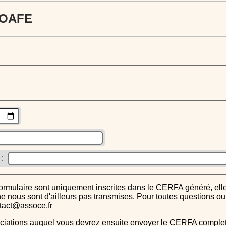
 JOAFE
 :
s ne nous sont d'ailleurs pas transmises. Pour toutes questions 
ntact@assoce.fr