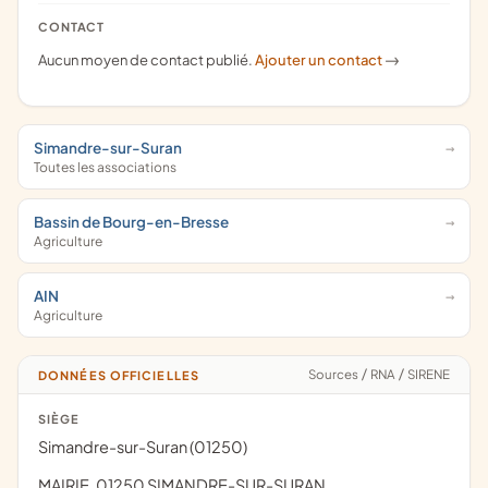
CONTACT
Aucun moyen de contact publié.
Ajouter un contact
->
Simandre-sur-Suran
Toutes les associations
Bassin de Bourg-en-Bresse
Agriculture
AIN
Agriculture
Sources
/
RNA
/
SIRENE
DONNÉES OFFICIELLES
SIÈGE
Simandre-sur-Suran (01250)
MAIRIE, 01250 SIMANDRE-SUR-SURAN