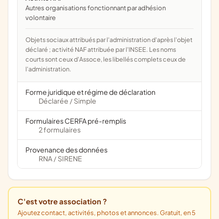
Autres organisations fonctionnant par adhésion
volontaire
Objets sociaux attribués par l'administration d'après l'objet
déclaré ; activité NAF attribuée par l'INSEE. Les noms
courts sont ceux d'Assoce, les libellés complets ceux de
l'administration.
Forme juridique et régime de déclaration
Déclarée
Simple
/
Formulaires CERFA pré-remplis
2 formulaires
Provenance des données
RNA
SIRENE
/
C'est votre association ?
Ajoutez contact, activités, photos et annonces. Gratuit, en 5