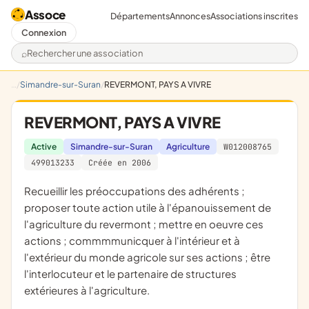
Assoce
Départements
Annonces
Associations inscrites
Connexion
Rechercher une association
Simandre-sur-Suran
REVERMONT, PAYS A VIVRE
REVERMONT, PAYS A VIVRE
Active
Simandre-sur-Suran
Agriculture
W012008765
499013233
Créée en 2006
recueillir les préoccupations des adhérents ;
proposer toute action utile à l'épanouissement de
l'agriculture du revermont ; mettre en oeuvre ces
actions ; commmmunicquer à l'intérieur et à
l'extérieur du monde agricole sur ses actions ; être
l'interlocuteur et le partenaire de structures
extérieures à l'agriculture.