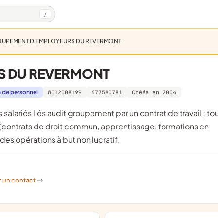
/
UPEMENT D'EMPLOYEURS DU REVERMONT
S DU REVERMONT
n de personnel
W012008199
477580781
Créée en 2004
s (contrats de droit commun, apprentissage, formations en
es opérations à but non lucratif.
r un contact
->