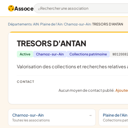
Assoce
Rechercher une association
Départements
AIN
Plaine de l'Ain
Charnoz-sur-Ain
TRESORS D'ANTAN
TRESORS D'ANTAN
Active
Charnoz-sur-Ain
Collections patrimoine
W012008
valorisation des collections et recherches relatives
CONTACT
Aucun moyen de contact publié.
Ajoute
Charnoz-sur-Ain
Plaine de l'Ain
Toutes les associations
Collections pa