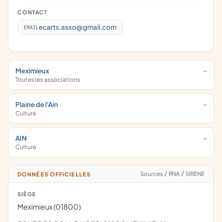
CONTACT
ecarts.asso@gmail.com
EMAIL
Meximieux
Toutes les associations
Plaine de l'Ain
Culture
AIN
Culture
Sources
/
RNA
/
SIRENE
DONNÉES OFFICIELLES
SIÈGE
Meximieux (01800)