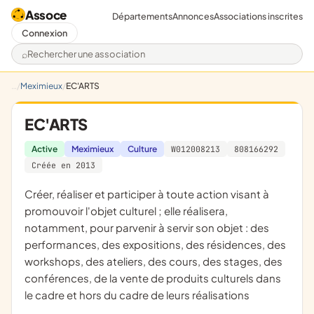
Assoce
Départements
Annonces
Associations inscrites
Connexion
Rechercher une association
Meximieux
EC'ARTS
EC'ARTS
Active
Meximieux
Culture
W012008213
808166292
Créée en 2013
créer, réaliser et participer à toute action visant à
promouvoir l'objet culturel ; elle réalisera,
notamment, pour parvenir à servir son objet : des
performances, des expositions, des résidences, des
workshops, des ateliers, des cours, des stages, des
conférences, de la vente de produits culturels dans
le cadre et hors du cadre de leurs réalisations