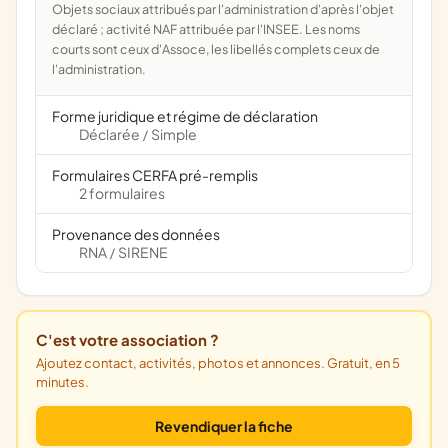
Objets sociaux attribués par l'administration d'après l'objet
déclaré ; activité NAF attribuée par l'INSEE. Les noms
courts sont ceux d'Assoce, les libellés complets ceux de
l'administration.
Forme juridique et régime de déclaration
Déclarée
Simple
/
Formulaires CERFA pré-remplis
2 formulaires
Provenance des données
RNA
SIRENE
/
C'est votre association ?
Ajoutez contact, activités, photos et annonces. Gratuit, en 5
minutes.
Revendiquer la fiche