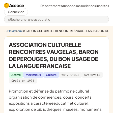
Assoce
Départements
Annonces
Associations inscrites
Connexion
Rechercher une association
Meximieux
ASSOCIATION CULTURELLE RENCONTRES VAUGELAS, BARON DE PE
ASSOCIATION CULTURELLE
RENCONTRES VAUGELAS, BARON
DE PEROUGES, DU BON USAGE DE
LA LANGUE FRANCAISE
Active
Meximieux
Culture
W012001026
524809316
Créée en 1996
promotion et défense du patrimoine culturel ;
organisation de conférences, cours, concerts,
expositions à caractèreéeducatif et culturel ;
exploitation de bibliothèques, musées, monuments