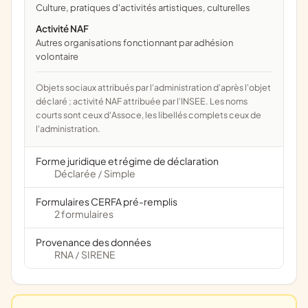
culture, pratiques d'activités artistiques, culturelles
Activité NAF
Autres organisations fonctionnant par adhésion
volontaire
Objets sociaux attribués par l'administration d'après l'objet
déclaré ; activité NAF attribuée par l'INSEE. Les noms
courts sont ceux d'Assoce, les libellés complets ceux de
l'administration.
Forme juridique et régime de déclaration
Déclarée
Simple
/
Formulaires CERFA pré-remplis
2 formulaires
Provenance des données
RNA
SIRENE
/