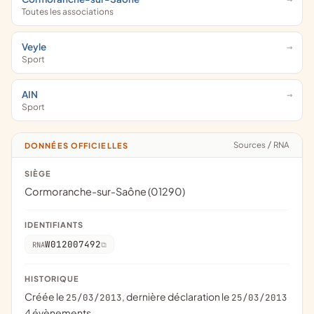
Toutes les associations
Veyle
Sport
AIN
Sport
Sources
/
RNA
DONNÉES OFFICIELLES
SIÈGE
Cormoranche-sur-Saône (01290)
IDENTIFIANTS
W012007492
RNA
HISTORIQUE
Créée le
, dernière déclaration le
25/03/2013
25/03/2013
4 évènements