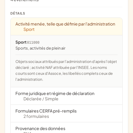
DÉTAILS
Activité menée, telle que définie par l'administration
Sport
Sport
011000
Sports, activités de plein air
Objets sociaux attribués par l'administration d'après l'objet
déclaré ; activité NAF attribuée par l'INSEE. Les noms
courts sont ceux d'Assoce, les libellés complets ceux de
l'administration.
Forme juridique et régime de déclaration
Déclarée
Simple
/
Formulaires CERFA pré-remplis
2 formulaires
Provenance des données