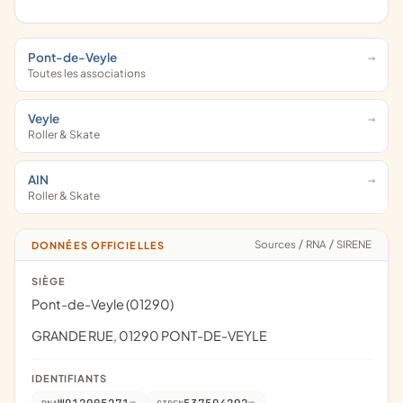
Pont-de-Veyle
Toutes les associations
Veyle
Roller & Skate
AIN
Roller & Skate
Sources
/
RNA
/
SIRENE
DONNÉES OFFICIELLES
SIÈGE
Pont-de-Veyle (01290)
GRANDE RUE, 01290 PONT-DE-VEYLE
IDENTIFIANTS