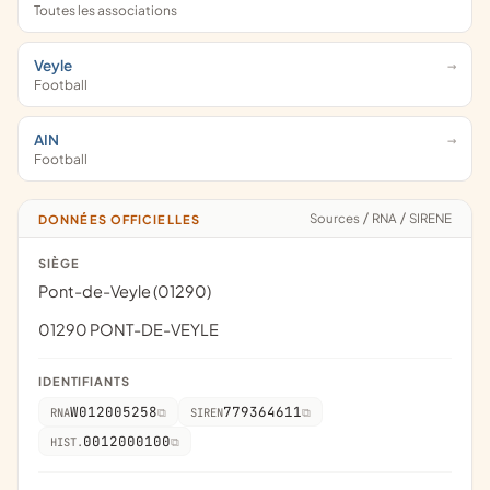
Toutes les associations
Veyle
Football
AIN
Football
Sources
/
RNA
/
SIRENE
DONNÉES OFFICIELLES
SIÈGE
Pont-de-Veyle (01290)
01290 PONT-DE-VEYLE
IDENTIFIANTS
W012005258
779364611
RNA
SIREN
0012000100
HIST.