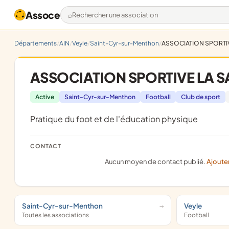
Assoce
Rechercher une association
Départements
AIN
Veyle
Saint-Cyr-sur-Menthon
ASSOCIATION SPORTIV
ASSOCIATION SPORTIVE LA S
Active
Saint-Cyr-sur-Menthon
Football
Club de sport
pratique du foot et de l'éducation physique
CONTACT
Aucun moyen de contact publié.
Ajoute
Saint-Cyr-sur-Menthon
Veyle
Toutes les associations
Football