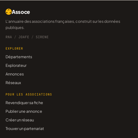
Assoce
L'annuaire des associations françaises, construit sur les données
publiques.
RNA
/
JOAFE
/
SIRENE
EXPLORER
Départements
Explorateur
Annonces
Réseaux
POUR LES ASSOCIATIONS
Revendiquer sa fiche
Publier une annonce
Créer un réseau
Trouver un partenariat