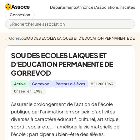
Assoce
Départements
Annonces
Associations inscrites
Connexion
Rechercher une association
Gorrevod
SOU DES ECOLES LAIQUES ET D'EDUCATION PERMANENTE DE 
SOU DES ECOLES LAIQUES ET
D'EDUCATION PERMANENTE DE
GORREVOD
Active
Gorrevod
Parents d'élèves
W012001863
Créée en 1980
assurer le prolongement de l'action de l'école
publique par l'animation en son sein d'activités
diverses à caractère éducatif, culturel, artistique,
sportif, social etc... ; améliorer la vie matérielle de
l'école ; participer au bien-être des élèves