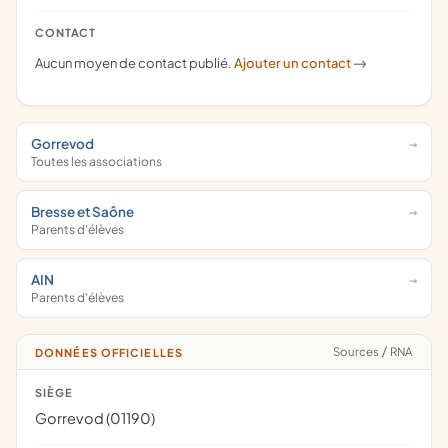
CONTACT
Aucun moyen de contact publié.
Ajouter un contact
->
Gorrevod
Toutes les associations
Bresse et Saône
Parents d'élèves
AIN
Parents d'élèves
Sources
/
RNA
DONNÉES OFFICIELLES
SIÈGE
Gorrevod (01190)