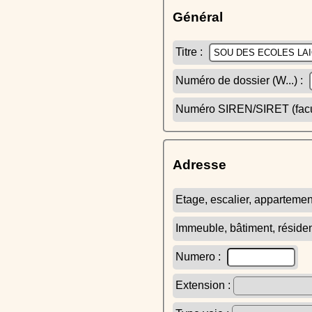
Général
Titre :
Numéro de dossier (W...) :
Numéro SIREN/SIRET (facult
Adresse
Etage, escalier, appartemen
Immeuble, bâtiment, réside
Numero :
Extension :