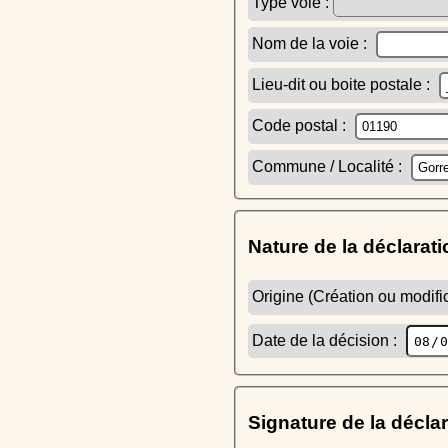
Type voie :
Nom de la voie :
Lieu-dit ou boite postale :
Code postal :
Commune / Localité :
Nature de la déclarati
Origine (Création ou modific
Date de la décision :
Signature de la décla