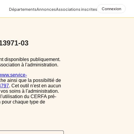
Connexion
Départements
Annonces
Associations inscrites
 13971-03
sociation à l'administration.
/www.service-
he ainsi que la possibiltié de
34797
. Cet outil n'est en aucun
vos soins à l'administration.
 l'utilisation du CERFA pré-
on pour chaque type de