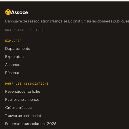
Assoce
L'annuaire des associations françaises, construit sur les données publique
RNA
/
JOAFE
/
SIRENE
EXPLORER
Départements
Explorateur
Annonces
Réseaux
POUR LES ASSOCIATIONS
Revendiquer sa fiche
Publier une annonce
Créer un réseau
Trouver un partenariat
Forums des associations 2026