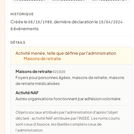
HISTORIQUE
Créée le
, dernière déclaration le
08/10/1980
10/04/2024
6 évènements
DÉTAILS
Activité menée, telle que définie par l'administration
Maisons de retraite
Maisons de retraite
021020
foyers pour personnes âgées, maisons de retraite, maisons
de retraite médicalisées
Activité NAF
Autres organisations fonctionnant par adhésion volontaire
Objets sociaux attribués par l'administration d'après l'objet
déclaré ; activité NAF attribuée par l'INSEE. Les noms courts
sont ceux d'Assoce, les libellés complets ceux de
l'administration.