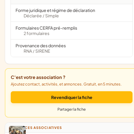
Forme juridique et régime de déclaration
Déclarée
Simple
/
Formulaires CERFA pré-remplis
2 formulaires
Provenance des données
RNA
SIRENE
/
C'est votre association ?
Ajoutez contact, activités, et annonces. Gratuit, en 5 minutes.
Revendiquer la fiche
Partager la fiche
ANNONCES ASSOCIATIVES