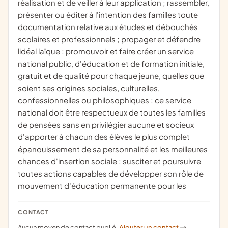
réalisation et de veiller à leur application ; rassembler,
présenter ou éditer à l'intention des familles toute
documentation relative aux études et débouchés
scolaires et professionnels ; propager et défendre
lidéal laïque ; promouvoir et faire créer un service
national public, d'éducation et de formation initiale,
gratuit et de qualité pour chaque jeune, quelles que
soient ses origines sociales, culturelles,
confessionnelles ou philosophiques ; ce service
national doit être respectueux de toutes les familles
de pensées sans en privilégier aucune et socieux
d'apporter à chacun des élèves le plus complet
épanouissement de sa personnalité et les meilleures
chances d'insertion sociale ; susciter et poursuivre
toutes actions capables de développer son rôle de
mouvement d'éducation permanente pour les
CONTACT
Aucun moyen de contact publié.
Ajouter un contact
->