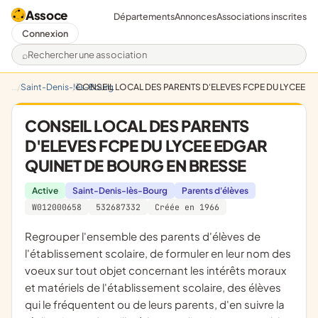
Assoce
Départements
Annonces
Associations inscrites
Connexion
Rechercher une association
Saint-Denis-lès-Bourg
CONSEIL LOCAL DES PARENTS D'ELEVES FCPE DU LYCEE E
CONSEIL LOCAL DES PARENTS
D'ELEVES FCPE DU LYCEE EDGAR
QUINET DE BOURG EN BRESSE
Active
Saint-Denis-lès-Bourg
Parents d'élèves
W012000658
532687332
Créée en 1966
regrouper l'ensemble des parents d'élèves de
l'établissement scolaire, de formuler en leur nom des
voeux sur tout objet concernant les intérêts moraux
et matériels de l'établissement scolaire, des élèves
qui le fréquentent ou de leurs parents, d'en suivre la