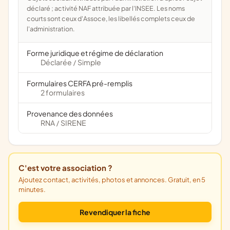
déclaré ; activité NAF attribuée par l'INSEE. Les noms
courts sont ceux d'Assoce, les libellés complets ceux de
l'administration.
Forme juridique et régime de déclaration
Déclarée
Simple
/
Formulaires CERFA pré-remplis
2 formulaires
Provenance des données
RNA
SIRENE
/
C'est votre association ?
Ajoutez contact, activités, photos et annonces. Gratuit, en 5
minutes.
Revendiquer la fiche