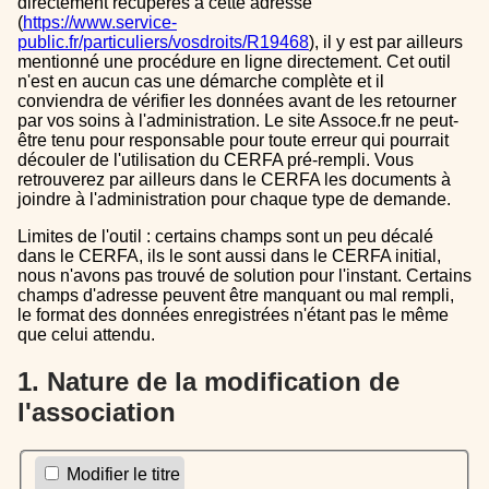
directement récupérés à cette adresse
(
https://www.service-
public.fr/particuliers/vosdroits/R19468
), il y est par ailleurs
mentionné une procédure en ligne directement. Cet outil
n'est en aucun cas une démarche complète et il
conviendra de vérifier les données avant de les retourner
par vos soins à l'administration. Le site Assoce.fr ne peut-
être tenu pour responsable pour toute erreur qui pourrait
découler de l'utilisation du CERFA pré-rempli. Vous
retrouverez par ailleurs dans le CERFA les documents à
joindre à l'administration pour chaque type de demande.
Limites de l'outil : certains champs sont un peu décalé
dans le CERFA, ils le sont aussi dans le CERFA initial,
nous n'avons pas trouvé de solution pour l'instant. Certains
champs d'adresse peuvent être manquant ou mal rempli,
le format des données enregistrées n'étant pas le même
que celui attendu.
1. Nature de la modification de
l'association
Modifier le titre