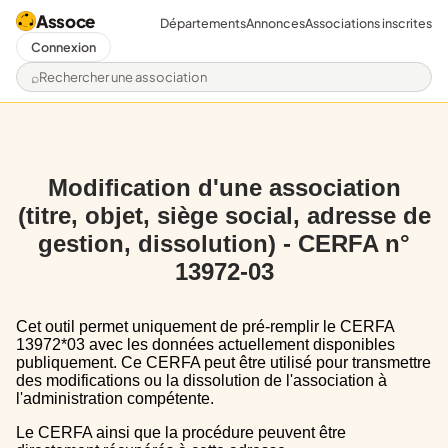
Assoce
Départements
Annonces
Associations inscrites
Connexion
Rechercher une association
Modification d'une association
(titre, objet, siège social, adresse de
gestion, dissolution) - CERFA n°
13972-03
Cet outil permet uniquement de pré-remplir le CERFA
13972*03 avec les données actuellement disponibles
publiquement. Ce CERFA peut être utilisé pour transmettre
des modifications ou la dissolution de l'association à
l'administration compétente.
Le CERFA ainsi que la procédure peuvent être