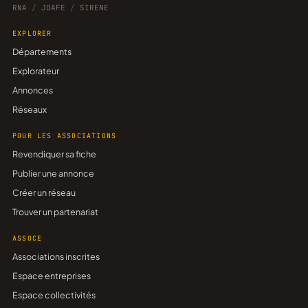
RNA
/
JOAFE
/
SIRENE
EXPLORER
Départements
Explorateur
Annonces
Réseaux
POUR LES ASSOCIATIONS
Revendiquer sa fiche
Publier une annonce
Créer un réseau
Trouver un partenariat
ASSOCE
Associations inscrites
Espace entreprises
Espace collectivités