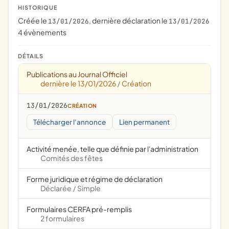
HISTORIQUE
Créée le
, dernière déclaration le
13/01/2026
13/01/2026
4 évènements
DÉTAILS
Publications au Journal Officiel
dernière le 13/01/2026
Création
/
13/01/2026
CRÉATION
Télécharger l'annonce
Lien permanent
Activité menée, telle que définie par l'administration
Comités des fêtes
Forme juridique et régime de déclaration
Déclarée
Simple
/
Formulaires CERFA pré-remplis
2 formulaires