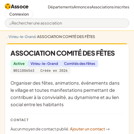
Assoce
Départements
Annonces
Associations inscrites
Connexion
Rechercher une association
Virieu-le-Grand
ASSOCIATION COMITÉ DES FÊTES
ASSOCIATION COMITÉ DES FÊTES
Active
Virieu-le-Grand
Comités des fêtes
W011006563
Créée en 2026
organiser des fêtes, animations, événements dans
le village et toutes manifestations permettant de
contribuer à la convivialité, au dynamisme et au lien
social entre les habitants
CONTACT
Aucun moyen de contact publié.
Ajouter un contact
->