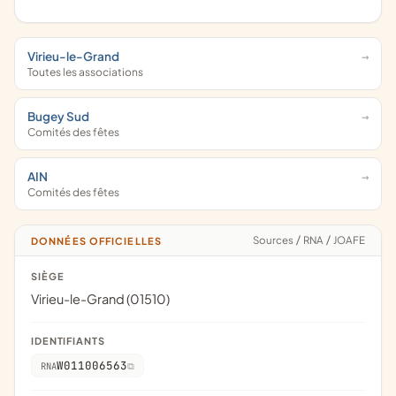
Virieu-le-Grand
Toutes les associations
Bugey Sud
Comités des fêtes
AIN
Comités des fêtes
Sources
/
RNA
/
JOAFE
DONNÉES OFFICIELLES
SIÈGE
Virieu-le-Grand (01510)
IDENTIFIANTS
W011006563
RNA