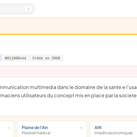
/
W011000446
Créée en 2008
aciens utilisateurs du concept mis en place par la societe
Plaine de l'Ain
AIN
Matériel médical
Intérêts économiques