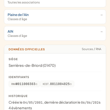
Toutes les associations
Plaine de l'Ain
Classes d'âge
AIN
Classes d'âge
Sources
/
RNA
DONNÉES OFFICIELLES
SIÈGE
Serrières-de-Briord (01470)
IDENTIFIANTS
W011000303
0011004025
RNA
HIST.
HISTORIQUE
Créée le
, dernière déclaration le
04/05/2001
06/06/2026
4 évènements