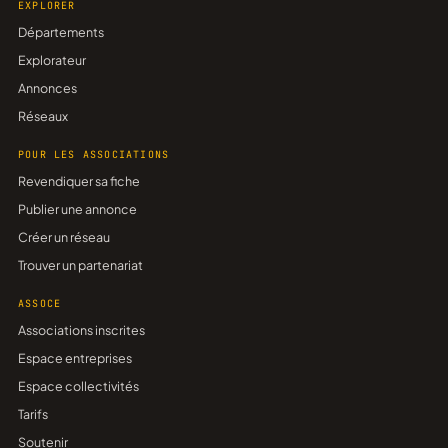
EXPLORER
Départements
Explorateur
Annonces
Réseaux
POUR LES ASSOCIATIONS
Revendiquer sa fiche
Publier une annonce
Créer un réseau
Trouver un partenariat
ASSOCE
Associations inscrites
Espace entreprises
Espace collectivités
Tarifs
Soutenir