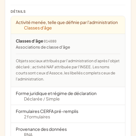
DÉTAILS
Activité menée, telle que définie par l'administration
Classes d'âge
Classes d'âge
014080
associations de classe d'âge
Objets sociaux attribués par l'administration d'après l'objet
déclaré ; activité NAF attribuée par l'INSEE. Les noms
courts sont ceux d'Assoce, les libellés complets ceux de
l'administration.
Forme juridique et régime de déclaration
Déclarée
Simple
/
Formulaires CERFA pré-remplis
2 formulaires
Provenance des données
RNA