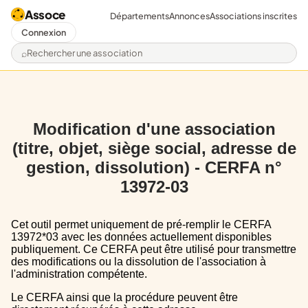
Assoce
Départements
Annonces
Associations inscrites
Connexion
Rechercher une association
Modification d'une association
(titre, objet, siège social, adresse de
gestion, dissolution) - CERFA n°
13972-03
Cet outil permet uniquement de pré-remplir le CERFA
13972*03 avec les données actuellement disponibles
publiquement. Ce CERFA peut être utilisé pour transmettre
des modifications ou la dissolution de l'association à
l'administration compétente.
Le CERFA ainsi que la procédure peuvent être