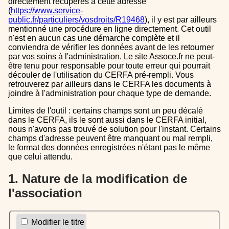
directement récupérés à cette adresse
(
https://www.service-
public.fr/particuliers/vosdroits/R19468
), il y est par ailleurs
mentionné une procédure en ligne directement. Cet outil
n'est en aucun cas une démarche complète et il
conviendra de vérifier les données avant de les retourner
par vos soins à l'administration. Le site Assoce.fr ne peut-
être tenu pour responsable pour toute erreur qui pourrait
découler de l'utilisation du CERFA pré-rempli. Vous
retrouverez par ailleurs dans le CERFA les documents à
joindre à l'administration pour chaque type de demande.
Limites de l'outil : certains champs sont un peu décalé
dans le CERFA, ils le sont aussi dans le CERFA initial,
nous n'avons pas trouvé de solution pour l'instant. Certains
champs d'adresse peuvent être manquant ou mal rempli,
le format des données enregistrées n'étant pas le même
que celui attendu.
1. Nature de la modification de
l'association
Modifier le titre