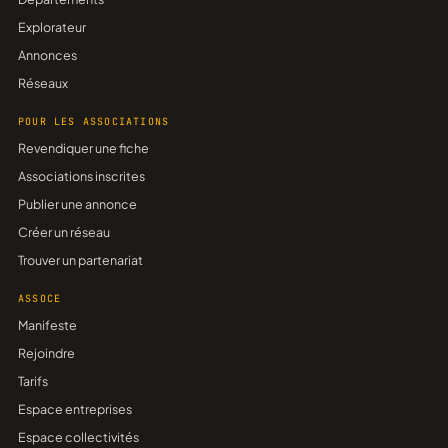
Explorateur
Annonces
Réseaux
POUR LES ASSOCIATIONS
Revendiquer une fiche
Associations inscrites
Publier une annonce
Créer un réseau
Trouver un partenariat
ASSOCE
Manifeste
Rejoindre
Tarifs
Espace entreprises
Espace collectivités