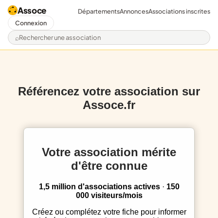
Assoce
Départements
Annonces
Associations inscrites
Connexion
Rechercher une association
Référencez votre association sur
Assoce.fr
Votre association mérite
d'être connue
1,5 million d'associations actives
·
150
000 visiteurs/mois
Créez ou complétez votre fiche pour informer