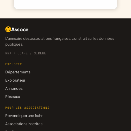
Assoce
L'annuaire des associations françaises, construit sur les données
publiques.
RNA
/
JOAFE
/
SIRENE
EXPLORER
Départements
Explorateur
Annonces
Réseaux
POUR LES ASSOCIATIONS
Revendiquer une fiche
Associations inscrites