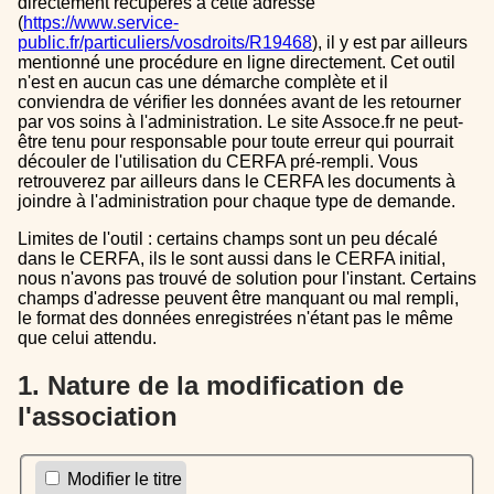
directement récupérés à cette adresse
(
https://www.service-
public.fr/particuliers/vosdroits/R19468
), il y est par ailleurs
mentionné une procédure en ligne directement. Cet outil
n'est en aucun cas une démarche complète et il
conviendra de vérifier les données avant de les retourner
par vos soins à l'administration. Le site Assoce.fr ne peut-
être tenu pour responsable pour toute erreur qui pourrait
découler de l'utilisation du CERFA pré-rempli. Vous
retrouverez par ailleurs dans le CERFA les documents à
joindre à l'administration pour chaque type de demande.
Limites de l'outil : certains champs sont un peu décalé
dans le CERFA, ils le sont aussi dans le CERFA initial,
nous n'avons pas trouvé de solution pour l'instant. Certains
champs d'adresse peuvent être manquant ou mal rempli,
le format des données enregistrées n'étant pas le même
que celui attendu.
1. Nature de la modification de
l'association
Modifier le titre