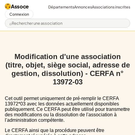
Assoce
Départements
Annonces
Associations inscrites
Connexion
Rechercher une association
Modification d'une association
(titre, objet, siège social, adresse de
gestion, dissolution) - CERFA n°
13972-03
Cet outil permet uniquement de pré-remplir le CERFA
13972*03 avec les données actuellement disponibles
publiquement. Ce CERFA peut être utilisé pour transmettre
des modifications ou la dissolution de l'association à
l'administration compétente.
Le CERFA ainsi que la procédure peuvent être