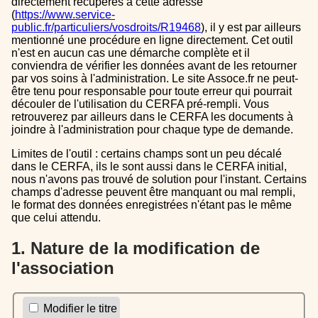
directement récupérés à cette adresse
(
https://www.service-
public.fr/particuliers/vosdroits/R19468
), il y est par ailleurs
mentionné une procédure en ligne directement. Cet outil
n'est en aucun cas une démarche complète et il
conviendra de vérifier les données avant de les retourner
par vos soins à l'administration. Le site Assoce.fr ne peut-
être tenu pour responsable pour toute erreur qui pourrait
découler de l'utilisation du CERFA pré-rempli. Vous
retrouverez par ailleurs dans le CERFA les documents à
joindre à l'administration pour chaque type de demande.
Limites de l'outil : certains champs sont un peu décalé
dans le CERFA, ils le sont aussi dans le CERFA initial,
nous n'avons pas trouvé de solution pour l'instant. Certains
champs d'adresse peuvent être manquant ou mal rempli,
le format des données enregistrées n'étant pas le même
que celui attendu.
1. Nature de la modification de
l'association
Modifier le titre