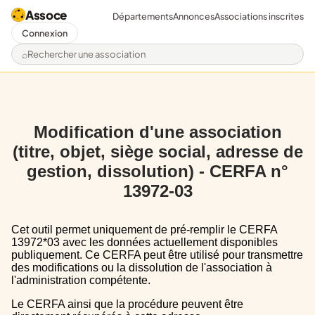
Assoce
Départements
Annonces
Associations inscrites
Connexion
Rechercher une association
Modification d'une association
(titre, objet, siège social, adresse de
gestion, dissolution) - CERFA n°
13972-03
Cet outil permet uniquement de pré-remplir le CERFA
13972*03 avec les données actuellement disponibles
publiquement. Ce CERFA peut être utilisé pour transmettre
des modifications ou la dissolution de l'association à
l'administration compétente.
Le CERFA ainsi que la procédure peuvent être