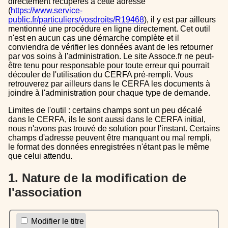
directement récupérés à cette adresse
(
https://www.service-
public.fr/particuliers/vosdroits/R19468
), il y est par ailleurs
mentionné une procédure en ligne directement. Cet outil
n'est en aucun cas une démarche complète et il
conviendra de vérifier les données avant de les retourner
par vos soins à l'administration. Le site Assoce.fr ne peut-
être tenu pour responsable pour toute erreur qui pourrait
découler de l'utilisation du CERFA pré-rempli. Vous
retrouverez par ailleurs dans le CERFA les documents à
joindre à l'administration pour chaque type de demande.
Limites de l'outil : certains champs sont un peu décalé
dans le CERFA, ils le sont aussi dans le CERFA initial,
nous n'avons pas trouvé de solution pour l'instant. Certains
champs d'adresse peuvent être manquant ou mal rempli,
le format des données enregistrées n'étant pas le même
que celui attendu.
1. Nature de la modification de
l'association
Modifier le titre