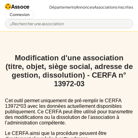
Assoce
Départements
Annonces
Associations inscrites
Connexion
Rechercher une association
Modification d'une association
(titre, objet, siège social, adresse de
gestion, dissolution) - CERFA n°
13972-03
Cet outil permet uniquement de pré-remplir le CERFA
13972*03 avec les données actuellement disponibles
publiquement. Ce CERFA peut être utilisé pour transmettre
des modifications ou la dissolution de l'association à
l'administration compétente.
Le CERFA ainsi que la procédure peuvent être