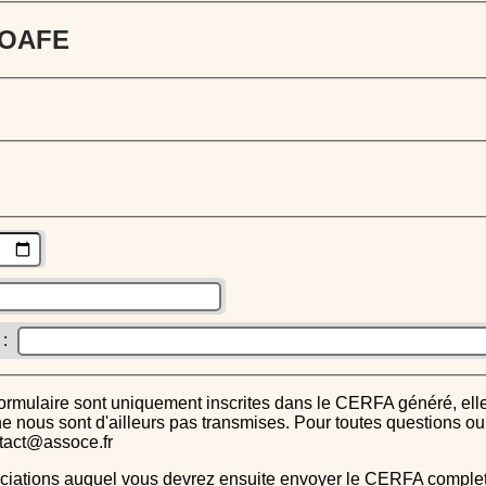
 JOAFE
 :
s ne nous sont d'ailleurs pas transmises. Pour toutes questions 
ntact@assoce.fr