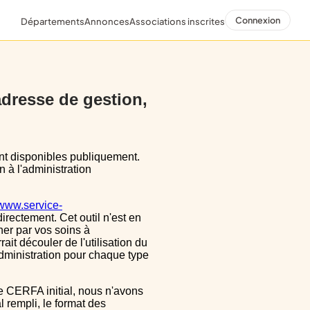
Connexion
Départements
Annonces
Associations inscrites
 adresse de gestion,
n à l'administration
/www.service-
directement. Cet outil n'est en
ner par vos soins à
ait découler de l'utilisation du
dministration pour chaque type
 rempli, le format des