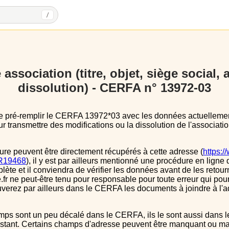
/
association (titre, objet, siège social,
dissolution) - CERFA n° 13972-03
 transmettre des modifications ou la dissolution de l'associatio
ure peuvent être directement récupérés à cette adresse (
https:/
s/R19468
), il y est par ailleurs mentionné une procédure en ligne 
e et il conviendra de vérifier les données avant de les retour
.fr ne peut-être tenu pour responsable pour toute erreur qui pourr
verez par ailleurs dans le CERFA les documents à joindre à l'a
instant. Certains champs d'adresse peuvent être manquant ou mal