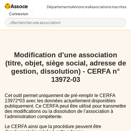
Assoce
Départements
Annonces
Associations inscrites
Connexion
Rechercher une association
Modification d'une association
(titre, objet, siège social, adresse de
gestion, dissolution) - CERFA n°
13972-03
Cet outil permet uniquement de pré-remplir le CERFA
13972*03 avec les données actuellement disponibles
publiquement. Ce CERFA peut être utilisé pour transmettre
des modifications ou la dissolution de l'association à
l'administration compétente.
Le CERFA ainsi que la procédure peuvent être