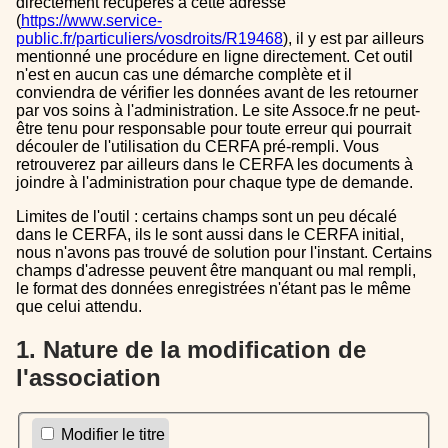
directement récupérés à cette adresse
(
https://www.service-
public.fr/particuliers/vosdroits/R19468
), il y est par ailleurs
mentionné une procédure en ligne directement. Cet outil
n'est en aucun cas une démarche complète et il
conviendra de vérifier les données avant de les retourner
par vos soins à l'administration. Le site Assoce.fr ne peut-
être tenu pour responsable pour toute erreur qui pourrait
découler de l'utilisation du CERFA pré-rempli. Vous
retrouverez par ailleurs dans le CERFA les documents à
joindre à l'administration pour chaque type de demande.
Limites de l'outil : certains champs sont un peu décalé
dans le CERFA, ils le sont aussi dans le CERFA initial,
nous n'avons pas trouvé de solution pour l'instant. Certains
champs d'adresse peuvent être manquant ou mal rempli,
le format des données enregistrées n'étant pas le même
que celui attendu.
1. Nature de la modification de
l'association
Modifier le titre