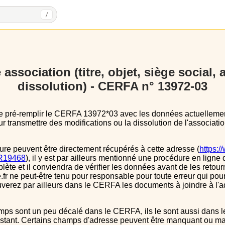
/
association (titre, objet, siège social,
dissolution) - CERFA n° 13972-03
 transmettre des modifications ou la dissolution de l'associatio
ure peuvent être directement récupérés à cette adresse (
https:/
s/R19468
), il y est par ailleurs mentionné une procédure en ligne 
e et il conviendra de vérifier les données avant de les retour
.fr ne peut-être tenu pour responsable pour toute erreur qui pourr
verez par ailleurs dans le CERFA les documents à joindre à l'a
instant. Certains champs d'adresse peuvent être manquant ou mal