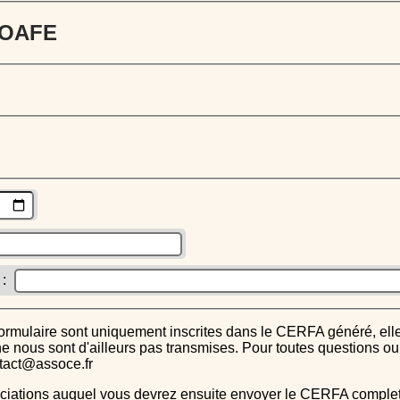
 JOAFE
 :
s ne nous sont d'ailleurs pas transmises. Pour toutes questions 
ntact@assoce.fr