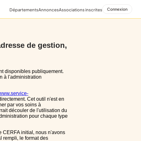
Connexion
Départements
Annonces
Associations inscrites
 adresse de gestion,
n à l'administration
/www.service-
directement. Cet outil n'est en
ner par vos soins à
ait découler de l'utilisation du
dministration pour chaque type
 rempli, le format des