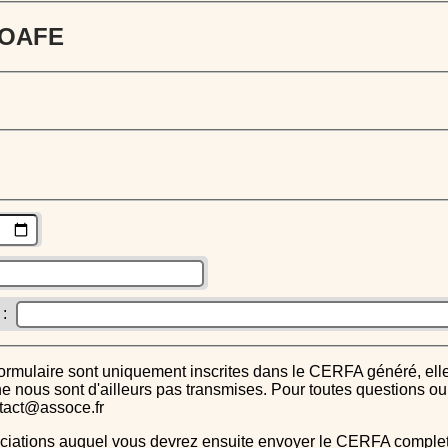
 JOAFE
 :
s ne nous sont d'ailleurs pas transmises. Pour toutes questions 
ntact@assoce.fr