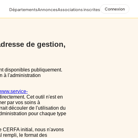
Connexion
Départements
Annonces
Associations inscrites
 adresse de gestion,
n à l'administration
/www.service-
directement. Cet outil n'est en
ner par vos soins à
ait découler de l'utilisation du
dministration pour chaque type
 rempli, le format des