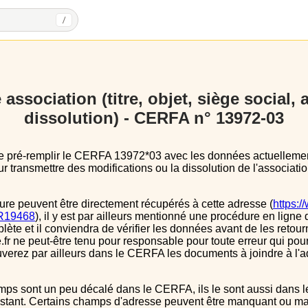
/
association (titre, objet, siège social,
dissolution) - CERFA n° 13972-03
 transmettre des modifications ou la dissolution de l'associatio
ure peuvent être directement récupérés à cette adresse (
https:/
s/R19468
), il y est par ailleurs mentionné une procédure en ligne 
e et il conviendra de vérifier les données avant de les retour
.fr ne peut-être tenu pour responsable pour toute erreur qui pourr
verez par ailleurs dans le CERFA les documents à joindre à l'a
instant. Certains champs d'adresse peuvent être manquant ou mal