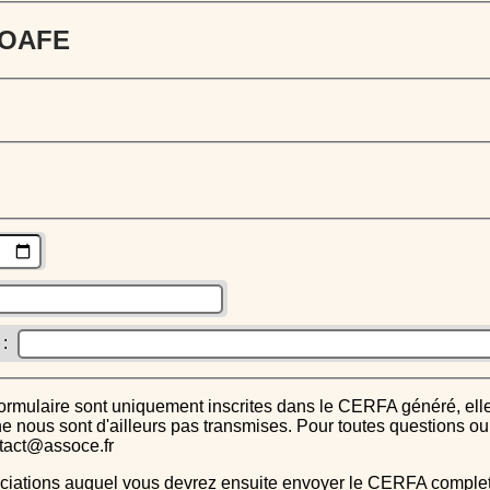
 JOAFE
 :
s ne nous sont d'ailleurs pas transmises. Pour toutes questions 
ntact@assoce.fr