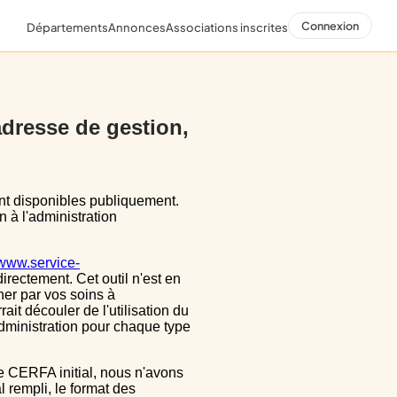
Connexion
Départements
Annonces
Associations inscrites
 adresse de gestion,
n à l'administration
/www.service-
directement. Cet outil n'est en
ner par vos soins à
ait découler de l'utilisation du
dministration pour chaque type
 rempli, le format des