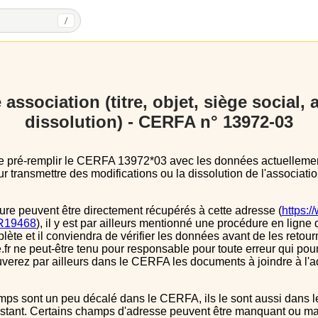
/
association (titre, objet, siège social,
dissolution) - CERFA n° 13972-03
 transmettre des modifications ou la dissolution de l'associatio
ure peuvent être directement récupérés à cette adresse (
https:/
s/R19468
), il y est par ailleurs mentionné une procédure en ligne 
e et il conviendra de vérifier les données avant de les retour
.fr ne peut-être tenu pour responsable pour toute erreur qui pourr
verez par ailleurs dans le CERFA les documents à joindre à l'a
instant. Certains champs d'adresse peuvent être manquant ou mal