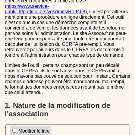
directement récupérés à cette adresse
(
https://www.service-
public.fr/particuliers/vosdroits/R19468
), il y est par ailleurs
mentionné une procédure en ligne directement. Cet outil
n'est en aucun cas une démarche complète et il
conviendra de vérifier les données avant de les retourner
par vos soins à l'administration. Le site Assoce.fr ne peut-
être tenu pour responsable pour toute erreur qui pourrait
découler de l'utilisation du CERFA pré-rempli. Vous
retrouverez par ailleurs dans le CERFA les documents à
joindre à l'administration pour chaque type de demande.
Limites de l'outil : certains champs sont un peu décalé
dans le CERFA, ils le sont aussi dans le CERFA initial,
nous n'avons pas trouvé de solution pour l'instant. Certains
champs d'adresse peuvent être manquant ou mal rempli,
le format des données enregistrées n'étant pas le même
que celui attendu.
1. Nature de la modification de
l'association
Modifier le titre