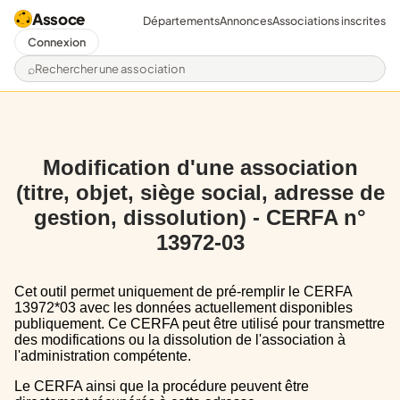
Assoce
Départements
Annonces
Associations inscrites
Connexion
Rechercher une association
Modification d'une association
(titre, objet, siège social, adresse de
gestion, dissolution) - CERFA n°
13972-03
Cet outil permet uniquement de pré-remplir le CERFA
13972*03 avec les données actuellement disponibles
publiquement. Ce CERFA peut être utilisé pour transmettre
des modifications ou la dissolution de l'association à
l'administration compétente.
Le CERFA ainsi que la procédure peuvent être