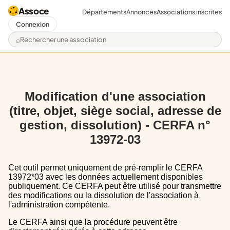
Assoce
Départements
Annonces
Associations inscrites
Connexion
Rechercher une association
Modification d'une association
(titre, objet, siège social, adresse de
gestion, dissolution) - CERFA n°
13972-03
Cet outil permet uniquement de pré-remplir le CERFA
13972*03 avec les données actuellement disponibles
publiquement. Ce CERFA peut être utilisé pour transmettre
des modifications ou la dissolution de l'association à
l'administration compétente.
Le CERFA ainsi que la procédure peuvent être