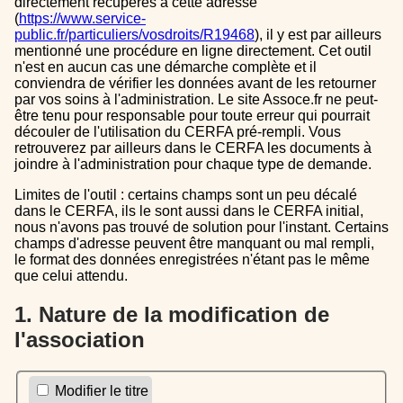
directement récupérés à cette adresse
(
https://www.service-
public.fr/particuliers/vosdroits/R19468
), il y est par ailleurs
mentionné une procédure en ligne directement. Cet outil
n'est en aucun cas une démarche complète et il
conviendra de vérifier les données avant de les retourner
par vos soins à l'administration. Le site Assoce.fr ne peut-
être tenu pour responsable pour toute erreur qui pourrait
découler de l'utilisation du CERFA pré-rempli. Vous
retrouverez par ailleurs dans le CERFA les documents à
joindre à l'administration pour chaque type de demande.
Limites de l'outil : certains champs sont un peu décalé
dans le CERFA, ils le sont aussi dans le CERFA initial,
nous n'avons pas trouvé de solution pour l'instant. Certains
champs d'adresse peuvent être manquant ou mal rempli,
le format des données enregistrées n'étant pas le même
que celui attendu.
1. Nature de la modification de
l'association
Modifier le titre