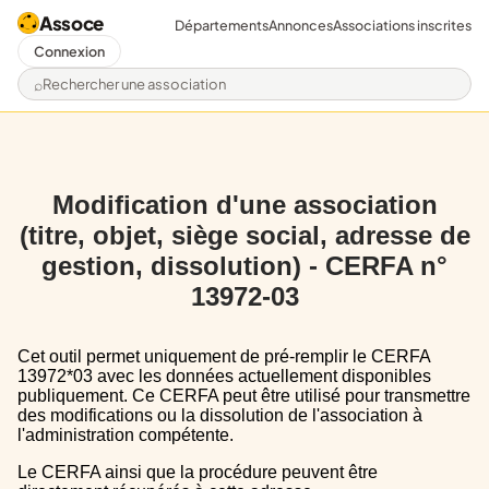
Assoce
Départements
Annonces
Associations inscrites
Connexion
Rechercher une association
Modification d'une association
(titre, objet, siège social, adresse de
gestion, dissolution) - CERFA n°
13972-03
Cet outil permet uniquement de pré-remplir le CERFA
13972*03 avec les données actuellement disponibles
publiquement. Ce CERFA peut être utilisé pour transmettre
des modifications ou la dissolution de l'association à
l'administration compétente.
Le CERFA ainsi que la procédure peuvent être