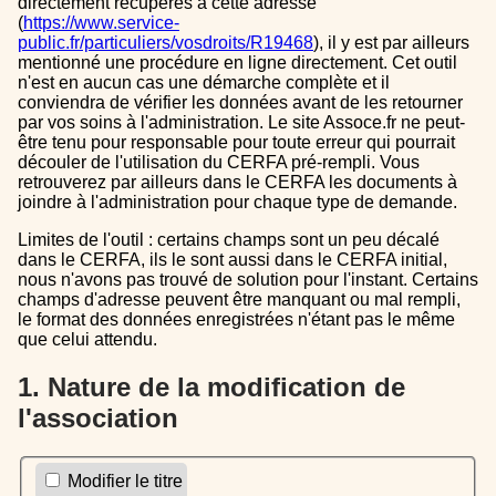
directement récupérés à cette adresse
(
https://www.service-
public.fr/particuliers/vosdroits/R19468
), il y est par ailleurs
mentionné une procédure en ligne directement. Cet outil
n'est en aucun cas une démarche complète et il
conviendra de vérifier les données avant de les retourner
par vos soins à l'administration. Le site Assoce.fr ne peut-
être tenu pour responsable pour toute erreur qui pourrait
découler de l'utilisation du CERFA pré-rempli. Vous
retrouverez par ailleurs dans le CERFA les documents à
joindre à l'administration pour chaque type de demande.
Limites de l'outil : certains champs sont un peu décalé
dans le CERFA, ils le sont aussi dans le CERFA initial,
nous n'avons pas trouvé de solution pour l'instant. Certains
champs d'adresse peuvent être manquant ou mal rempli,
le format des données enregistrées n'étant pas le même
que celui attendu.
1. Nature de la modification de
l'association
Modifier le titre