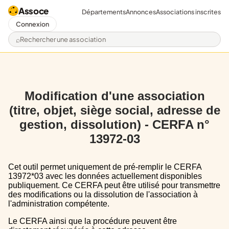
Assoce
Départements
Annonces
Associations inscrites
Connexion
Rechercher une association
Modification d'une association
(titre, objet, siège social, adresse de
gestion, dissolution) - CERFA n°
13972-03
Cet outil permet uniquement de pré-remplir le CERFA
13972*03 avec les données actuellement disponibles
publiquement. Ce CERFA peut être utilisé pour transmettre
des modifications ou la dissolution de l'association à
l'administration compétente.
Le CERFA ainsi que la procédure peuvent être