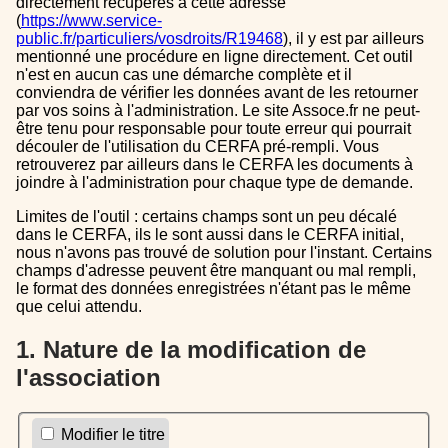
directement récupérés à cette adresse
(
https://www.service-
public.fr/particuliers/vosdroits/R19468
), il y est par ailleurs
mentionné une procédure en ligne directement. Cet outil
n'est en aucun cas une démarche complète et il
conviendra de vérifier les données avant de les retourner
par vos soins à l'administration. Le site Assoce.fr ne peut-
être tenu pour responsable pour toute erreur qui pourrait
découler de l'utilisation du CERFA pré-rempli. Vous
retrouverez par ailleurs dans le CERFA les documents à
joindre à l'administration pour chaque type de demande.
Limites de l'outil : certains champs sont un peu décalé
dans le CERFA, ils le sont aussi dans le CERFA initial,
nous n'avons pas trouvé de solution pour l'instant. Certains
champs d'adresse peuvent être manquant ou mal rempli,
le format des données enregistrées n'étant pas le même
que celui attendu.
1. Nature de la modification de
l'association
Modifier le titre