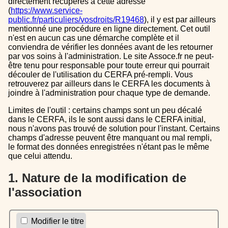
directement récupérés à cette adresse
(
https://www.service-
public.fr/particuliers/vosdroits/R19468
), il y est par ailleurs
mentionné une procédure en ligne directement. Cet outil
n'est en aucun cas une démarche complète et il
conviendra de vérifier les données avant de les retourner
par vos soins à l'administration. Le site Assoce.fr ne peut-
être tenu pour responsable pour toute erreur qui pourrait
découler de l'utilisation du CERFA pré-rempli. Vous
retrouverez par ailleurs dans le CERFA les documents à
joindre à l'administration pour chaque type de demande.
Limites de l'outil : certains champs sont un peu décalé
dans le CERFA, ils le sont aussi dans le CERFA initial,
nous n'avons pas trouvé de solution pour l'instant. Certains
champs d'adresse peuvent être manquant ou mal rempli,
le format des données enregistrées n'étant pas le même
que celui attendu.
1. Nature de la modification de
l'association
Modifier le titre