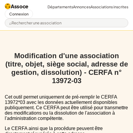
Assoce
Départements
Annonces
Associations inscrites
Connexion
Rechercher une association
Modification d'une association
(titre, objet, siège social, adresse de
gestion, dissolution) - CERFA n°
13972-03
Cet outil permet uniquement de pré-remplir le CERFA
13972*03 avec les données actuellement disponibles
publiquement. Ce CERFA peut être utilisé pour transmettre
des modifications ou la dissolution de l'association à
l'administration compétente.
Le CERFA ainsi que la procédure peuvent être