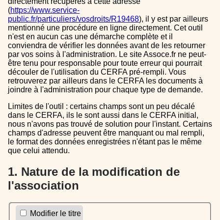
directement récupérés à cette adresse
(
https://www.service-
public.fr/particuliers/vosdroits/R19468
), il y est par ailleurs
mentionné une procédure en ligne directement. Cet outil
n'est en aucun cas une démarche complète et il
conviendra de vérifier les données avant de les retourner
par vos soins à l'administration. Le site Assoce.fr ne peut-
être tenu pour responsable pour toute erreur qui pourrait
découler de l'utilisation du CERFA pré-rempli. Vous
retrouverez par ailleurs dans le CERFA les documents à
joindre à l'administration pour chaque type de demande.
Limites de l'outil : certains champs sont un peu décalé
dans le CERFA, ils le sont aussi dans le CERFA initial,
nous n'avons pas trouvé de solution pour l'instant. Certains
champs d'adresse peuvent être manquant ou mal rempli,
le format des données enregistrées n'étant pas le même
que celui attendu.
1. Nature de la modification de
l'association
Modifier le titre