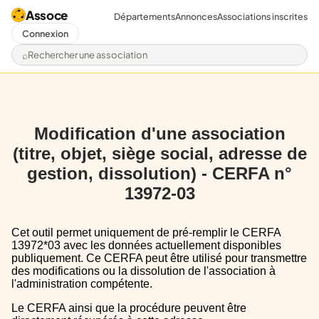
Assoce
Départements
Annonces
Associations inscrites
Connexion
Rechercher une association
Modification d'une association
(titre, objet, siège social, adresse de
gestion, dissolution) - CERFA n°
13972-03
Cet outil permet uniquement de pré-remplir le CERFA
13972*03 avec les données actuellement disponibles
publiquement. Ce CERFA peut être utilisé pour transmettre
des modifications ou la dissolution de l'association à
l'administration compétente.
Le CERFA ainsi que la procédure peuvent être