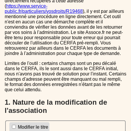
directement récupérés à cette adresse
(
https://www.service-
public.fr/particuliers/vosdroits/R19468
), il y est par ailleurs
mentionné une procédure en ligne directement. Cet outil
n'est en aucun cas une démarche complète et il
conviendra de vérifier les données avant de les retourner
par vos soins à l'administration. Le site Assoce.fr ne peut-
être tenu pour responsable pour toute erreur qui pourrait
découler de l'utilisation du CERFA pré-rempli. Vous
retrouverez par ailleurs dans le CERFA les documents à
joindre à l'administration pour chaque type de demande.
Limites de l'outil : certains champs sont un peu décalé
dans le CERFA, ils le sont aussi dans le CERFA initial,
nous n'avons pas trouvé de solution pour l'instant. Certains
champs d'adresse peuvent être manquant ou mal rempli,
le format des données enregistrées n'étant pas le même
que celui attendu.
1. Nature de la modification de
l'association
Modifier le titre