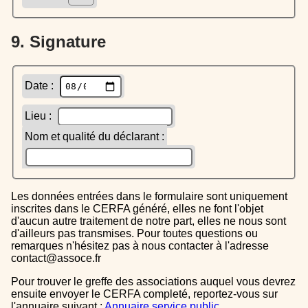
9. Signature
Date :
Lieu :
Nom et qualité du déclarant :
Les données entrées dans le formulaire sont uniquement
inscrites dans le CERFA généré, elles ne font l'objet
d'aucun autre traitement de notre part, elles ne nous sont
d'ailleurs pas transmises. Pour toutes questions ou
remarques n'hésitez pas à nous contacter à l'adresse
contact@assoce.fr
Pour trouver le greffe des associations auquel vous devrez
ensuite envoyer le CERFA completé, reportez-vous sur
l'annuaire suivant :
Annuaire service public