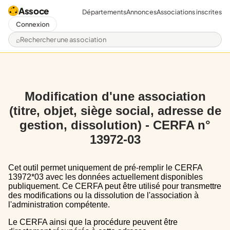
Assoce
Départements
Annonces
Associations inscrites
Connexion
Rechercher une association
Modification d'une association
(titre, objet, siège social, adresse de
gestion, dissolution) - CERFA n°
13972-03
Cet outil permet uniquement de pré-remplir le CERFA
13972*03 avec les données actuellement disponibles
publiquement. Ce CERFA peut être utilisé pour transmettre
des modifications ou la dissolution de l'association à
l'administration compétente.
Le CERFA ainsi que la procédure peuvent être