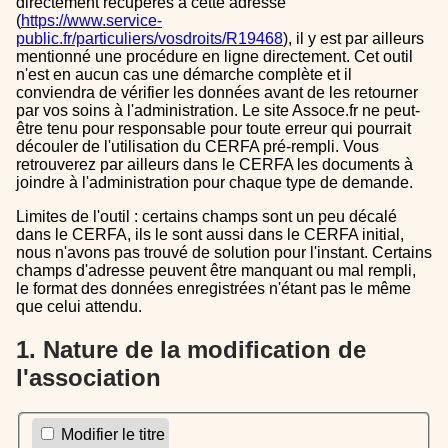
directement récupérés à cette adresse
(
https://www.service-
public.fr/particuliers/vosdroits/R19468
), il y est par ailleurs
mentionné une procédure en ligne directement. Cet outil
n'est en aucun cas une démarche complète et il
conviendra de vérifier les données avant de les retourner
par vos soins à l'administration. Le site Assoce.fr ne peut-
être tenu pour responsable pour toute erreur qui pourrait
découler de l'utilisation du CERFA pré-rempli. Vous
retrouverez par ailleurs dans le CERFA les documents à
joindre à l'administration pour chaque type de demande.
Limites de l'outil : certains champs sont un peu décalé
dans le CERFA, ils le sont aussi dans le CERFA initial,
nous n'avons pas trouvé de solution pour l'instant. Certains
champs d'adresse peuvent être manquant ou mal rempli,
le format des données enregistrées n'étant pas le même
que celui attendu.
1. Nature de la modification de
l'association
Modifier le titre