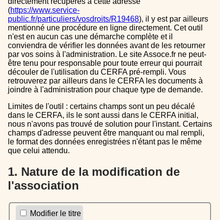
directement récupérés à cette adresse
(
https://www.service-
public.fr/particuliers/vosdroits/R19468
), il y est par ailleurs
mentionné une procédure en ligne directement. Cet outil
n'est en aucun cas une démarche complète et il
conviendra de vérifier les données avant de les retourner
par vos soins à l'administration. Le site Assoce.fr ne peut-
être tenu pour responsable pour toute erreur qui pourrait
découler de l'utilisation du CERFA pré-rempli. Vous
retrouverez par ailleurs dans le CERFA les documents à
joindre à l'administration pour chaque type de demande.
Limites de l'outil : certains champs sont un peu décalé
dans le CERFA, ils le sont aussi dans le CERFA initial,
nous n'avons pas trouvé de solution pour l'instant. Certains
champs d'adresse peuvent être manquant ou mal rempli,
le format des données enregistrées n'étant pas le même
que celui attendu.
1. Nature de la modification de
l'association
Modifier le titre