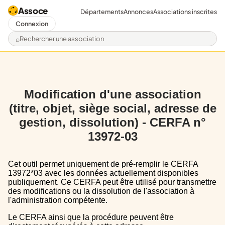
Assoce
Départements
Annonces
Associations inscrites
Connexion
Rechercher une association
Modification d'une association
(titre, objet, siège social, adresse de
gestion, dissolution) - CERFA n°
13972-03
Cet outil permet uniquement de pré-remplir le CERFA
13972*03 avec les données actuellement disponibles
publiquement. Ce CERFA peut être utilisé pour transmettre
des modifications ou la dissolution de l'association à
l'administration compétente.
Le CERFA ainsi que la procédure peuvent être