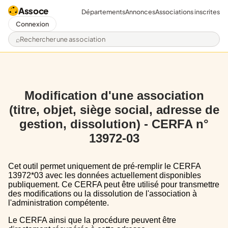
Assoce
Départements
Annonces
Associations inscrites
Connexion
Rechercher une association
Modification d'une association
(titre, objet, siège social, adresse de
gestion, dissolution) - CERFA n°
13972-03
Cet outil permet uniquement de pré-remplir le CERFA
13972*03 avec les données actuellement disponibles
publiquement. Ce CERFA peut être utilisé pour transmettre
des modifications ou la dissolution de l'association à
l'administration compétente.
Le CERFA ainsi que la procédure peuvent être