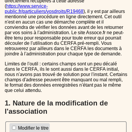
directement récupérés à cette adresse
(
https://www.service-
public.fr/particuliers/vosdroits/R19468
), il y est par ailleurs
mentionné une procédure en ligne directement. Cet outil
n'est en aucun cas une démarche complète et il
conviendra de vérifier les données avant de les retourner
par vos soins à l'administration. Le site Assoce.fr ne peut-
être tenu pour responsable pour toute erreur qui pourrait
découler de l'utilisation du CERFA pré-rempli. Vous
retrouverez par ailleurs dans le CERFA les documents à
joindre à l'administration pour chaque type de demande.
Limites de l'outil : certains champs sont un peu décalé
dans le CERFA, ils le sont aussi dans le CERFA initial,
nous n'avons pas trouvé de solution pour l'instant. Certains
champs d'adresse peuvent être manquant ou mal rempli,
le format des données enregistrées n'étant pas le même
que celui attendu.
1. Nature de la modification de
l'association
Modifier le titre