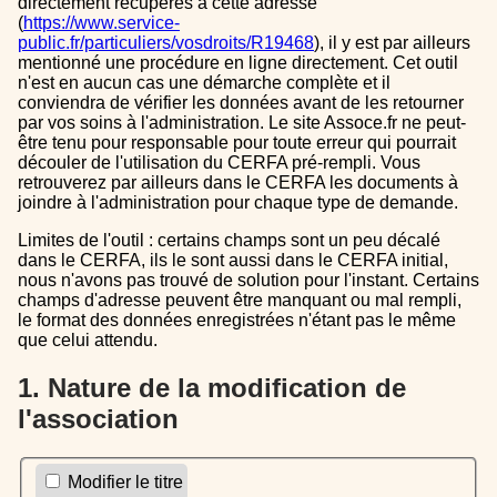
directement récupérés à cette adresse
(
https://www.service-
public.fr/particuliers/vosdroits/R19468
), il y est par ailleurs
mentionné une procédure en ligne directement. Cet outil
n'est en aucun cas une démarche complète et il
conviendra de vérifier les données avant de les retourner
par vos soins à l'administration. Le site Assoce.fr ne peut-
être tenu pour responsable pour toute erreur qui pourrait
découler de l'utilisation du CERFA pré-rempli. Vous
retrouverez par ailleurs dans le CERFA les documents à
joindre à l'administration pour chaque type de demande.
Limites de l'outil : certains champs sont un peu décalé
dans le CERFA, ils le sont aussi dans le CERFA initial,
nous n'avons pas trouvé de solution pour l'instant. Certains
champs d'adresse peuvent être manquant ou mal rempli,
le format des données enregistrées n'étant pas le même
que celui attendu.
1. Nature de la modification de
l'association
Modifier le titre