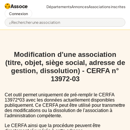
Assoce
Départements
Annonces
Associations inscrites
Connexion
Rechercher une association
Modification d'une association
(titre, objet, siège social, adresse de
gestion, dissolution) - CERFA n°
13972-03
Cet outil permet uniquement de pré-remplir le CERFA
13972*03 avec les données actuellement disponibles
publiquement. Ce CERFA peut être utilisé pour transmettre
des modifications ou la dissolution de l'association à
l'administration compétente.
Le CERFA ainsi que la procédure peuvent être