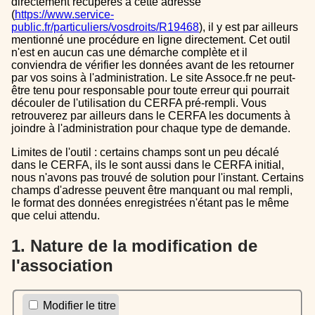
directement récupérés à cette adresse
(
https://www.service-
public.fr/particuliers/vosdroits/R19468
), il y est par ailleurs
mentionné une procédure en ligne directement. Cet outil
n'est en aucun cas une démarche complète et il
conviendra de vérifier les données avant de les retourner
par vos soins à l'administration. Le site Assoce.fr ne peut-
être tenu pour responsable pour toute erreur qui pourrait
découler de l'utilisation du CERFA pré-rempli. Vous
retrouverez par ailleurs dans le CERFA les documents à
joindre à l'administration pour chaque type de demande.
Limites de l'outil : certains champs sont un peu décalé
dans le CERFA, ils le sont aussi dans le CERFA initial,
nous n'avons pas trouvé de solution pour l'instant. Certains
champs d'adresse peuvent être manquant ou mal rempli,
le format des données enregistrées n'étant pas le même
que celui attendu.
1. Nature de la modification de
l'association
Modifier le titre