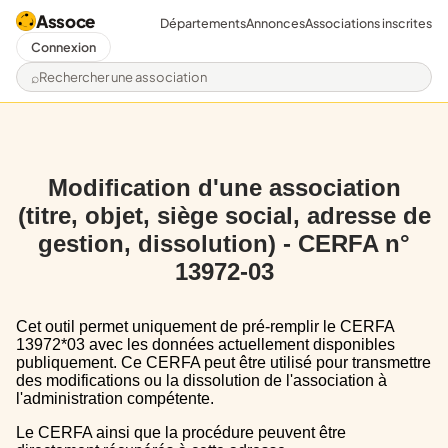
Assoce
Départements
Annonces
Associations inscrites
Connexion
Rechercher une association
Modification d'une association
(titre, objet, siège social, adresse de
gestion, dissolution) - CERFA n°
13972-03
Cet outil permet uniquement de pré-remplir le CERFA
13972*03 avec les données actuellement disponibles
publiquement. Ce CERFA peut être utilisé pour transmettre
des modifications ou la dissolution de l'association à
l'administration compétente.
Le CERFA ainsi que la procédure peuvent être