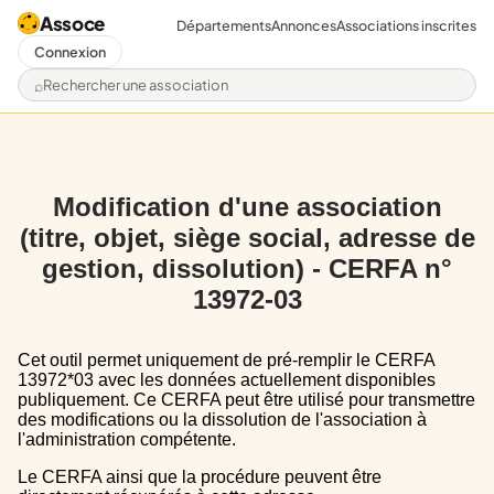
Assoce
Départements
Annonces
Associations inscrites
Connexion
Rechercher une association
Modification d'une association
(titre, objet, siège social, adresse de
gestion, dissolution) - CERFA n°
13972-03
Cet outil permet uniquement de pré-remplir le CERFA
13972*03 avec les données actuellement disponibles
publiquement. Ce CERFA peut être utilisé pour transmettre
des modifications ou la dissolution de l'association à
l'administration compétente.
Le CERFA ainsi que la procédure peuvent être