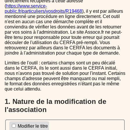
directement récupérés à cette adresse
(
https://www.service-
public.fr/particuliers/vosdroits/R19468
), il y est par ailleurs
mentionné une procédure en ligne directement. Cet outil
n'est en aucun cas une démarche complète et il
conviendra de vérifier les données avant de les retourner
par vos soins à l'administration. Le site Assoce.fr ne peut-
être tenu pour responsable pour toute erreur qui pourrait
découler de l'utilisation du CERFA pré-rempli. Vous
retrouverez par ailleurs dans le CERFA les documents à
joindre à l'administration pour chaque type de demande.
Limites de l'outil : certains champs sont un peu décalé
dans le CERFA, ils le sont aussi dans le CERFA initial,
nous n'avons pas trouvé de solution pour l'instant. Certains
champs d'adresse peuvent être manquant ou mal rempli,
le format des données enregistrées n'étant pas le même
que celui attendu.
1. Nature de la modification de
l'association
Modifier le titre