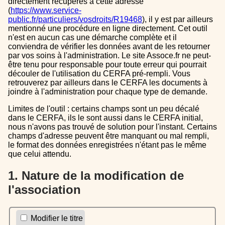
directement récupérés à cette adresse
(
https://www.service-
public.fr/particuliers/vosdroits/R19468
), il y est par ailleurs
mentionné une procédure en ligne directement. Cet outil
n'est en aucun cas une démarche complète et il
conviendra de vérifier les données avant de les retourner
par vos soins à l'administration. Le site Assoce.fr ne peut-
être tenu pour responsable pour toute erreur qui pourrait
découler de l'utilisation du CERFA pré-rempli. Vous
retrouverez par ailleurs dans le CERFA les documents à
joindre à l'administration pour chaque type de demande.
Limites de l'outil : certains champs sont un peu décalé
dans le CERFA, ils le sont aussi dans le CERFA initial,
nous n'avons pas trouvé de solution pour l'instant. Certains
champs d'adresse peuvent être manquant ou mal rempli,
le format des données enregistrées n'étant pas le même
que celui attendu.
1. Nature de la modification de
l'association
Modifier le titre