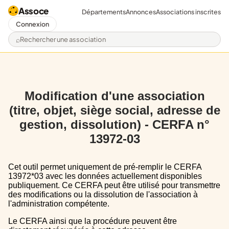
Assoce
Départements
Annonces
Associations inscrites
Connexion
Rechercher une association
Modification d'une association
(titre, objet, siège social, adresse de
gestion, dissolution) - CERFA n°
13972-03
Cet outil permet uniquement de pré-remplir le CERFA
13972*03 avec les données actuellement disponibles
publiquement. Ce CERFA peut être utilisé pour transmettre
des modifications ou la dissolution de l'association à
l'administration compétente.
Le CERFA ainsi que la procédure peuvent être