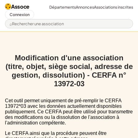
Assoce
Départements
Annonces
Associations inscrites
Connexion
Rechercher une association
Modification d'une association
(titre, objet, siège social, adresse de
gestion, dissolution) - CERFA n°
13972-03
Cet outil permet uniquement de pré-remplir le CERFA
13972*03 avec les données actuellement disponibles
publiquement. Ce CERFA peut être utilisé pour transmettre
des modifications ou la dissolution de l'association à
l'administration compétente.
Le CERFA ainsi que la procédure peuvent être