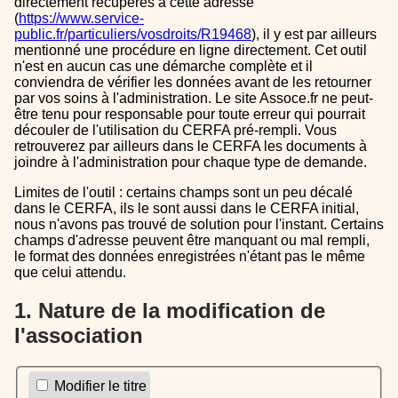
directement récupérés à cette adresse
(
https://www.service-
public.fr/particuliers/vosdroits/R19468
), il y est par ailleurs
mentionné une procédure en ligne directement. Cet outil
n'est en aucun cas une démarche complète et il
conviendra de vérifier les données avant de les retourner
par vos soins à l'administration. Le site Assoce.fr ne peut-
être tenu pour responsable pour toute erreur qui pourrait
découler de l'utilisation du CERFA pré-rempli. Vous
retrouverez par ailleurs dans le CERFA les documents à
joindre à l'administration pour chaque type de demande.
Limites de l'outil : certains champs sont un peu décalé
dans le CERFA, ils le sont aussi dans le CERFA initial,
nous n'avons pas trouvé de solution pour l'instant. Certains
champs d'adresse peuvent être manquant ou mal rempli,
le format des données enregistrées n'étant pas le même
que celui attendu.
1. Nature de la modification de
l'association
Modifier le titre