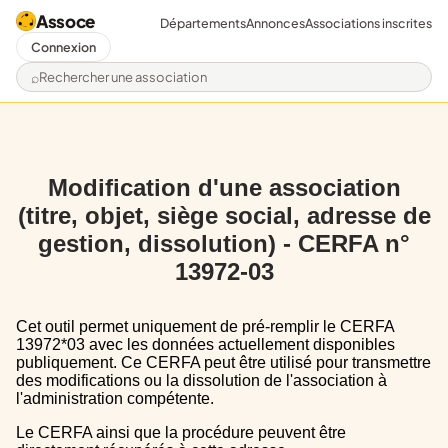
Assoce
Départements
Annonces
Associations inscrites
Connexion
Rechercher une association
Modification d'une association
(titre, objet, siège social, adresse de
gestion, dissolution) - CERFA n°
13972-03
Cet outil permet uniquement de pré-remplir le CERFA
13972*03 avec les données actuellement disponibles
publiquement. Ce CERFA peut être utilisé pour transmettre
des modifications ou la dissolution de l'association à
l'administration compétente.
Le CERFA ainsi que la procédure peuvent être