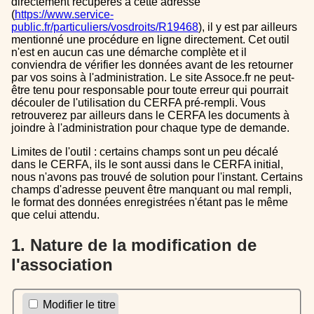
directement récupérés à cette adresse
(
https://www.service-
public.fr/particuliers/vosdroits/R19468
), il y est par ailleurs
mentionné une procédure en ligne directement. Cet outil
n'est en aucun cas une démarche complète et il
conviendra de vérifier les données avant de les retourner
par vos soins à l'administration. Le site Assoce.fr ne peut-
être tenu pour responsable pour toute erreur qui pourrait
découler de l'utilisation du CERFA pré-rempli. Vous
retrouverez par ailleurs dans le CERFA les documents à
joindre à l'administration pour chaque type de demande.
Limites de l'outil : certains champs sont un peu décalé
dans le CERFA, ils le sont aussi dans le CERFA initial,
nous n'avons pas trouvé de solution pour l'instant. Certains
champs d'adresse peuvent être manquant ou mal rempli,
le format des données enregistrées n'étant pas le même
que celui attendu.
1. Nature de la modification de
l'association
Modifier le titre