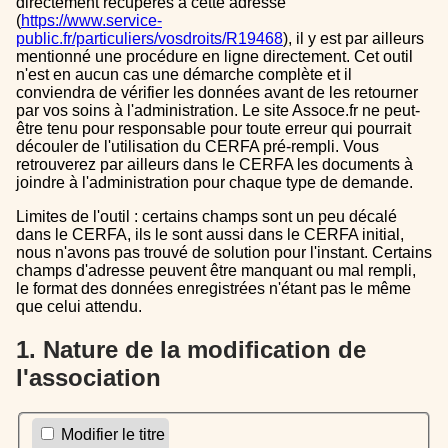
directement récupérés à cette adresse
(
https://www.service-
public.fr/particuliers/vosdroits/R19468
), il y est par ailleurs
mentionné une procédure en ligne directement. Cet outil
n'est en aucun cas une démarche complète et il
conviendra de vérifier les données avant de les retourner
par vos soins à l'administration. Le site Assoce.fr ne peut-
être tenu pour responsable pour toute erreur qui pourrait
découler de l'utilisation du CERFA pré-rempli. Vous
retrouverez par ailleurs dans le CERFA les documents à
joindre à l'administration pour chaque type de demande.
Limites de l'outil : certains champs sont un peu décalé
dans le CERFA, ils le sont aussi dans le CERFA initial,
nous n'avons pas trouvé de solution pour l'instant. Certains
champs d'adresse peuvent être manquant ou mal rempli,
le format des données enregistrées n'étant pas le même
que celui attendu.
1. Nature de la modification de
l'association
Modifier le titre