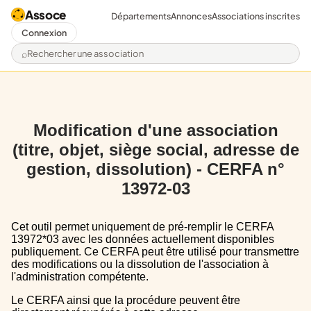
Assoce
Départements
Annonces
Associations inscrites
Connexion
Rechercher une association
Modification d'une association
(titre, objet, siège social, adresse de
gestion, dissolution) - CERFA n°
13972-03
Cet outil permet uniquement de pré-remplir le CERFA
13972*03 avec les données actuellement disponibles
publiquement. Ce CERFA peut être utilisé pour transmettre
des modifications ou la dissolution de l'association à
l'administration compétente.
Le CERFA ainsi que la procédure peuvent être