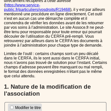
directement récupérés à cette adresse
(
https://www.service-
public.fr/particuliers/vosdroits/R19468
), il y est par ailleurs
mentionné une procédure en ligne directement. Cet outil
n'est en aucun cas une démarche complète et il
conviendra de vérifier les données avant de les retourner
par vos soins à l'administration. Le site Assoce.fr ne peut-
être tenu pour responsable pour toute erreur qui pourrait
découler de l'utilisation du CERFA pré-rempli. Vous
retrouverez par ailleurs dans le CERFA les documents à
joindre à l'administration pour chaque type de demande.
Limites de l'outil : certains champs sont un peu décalé
dans le CERFA, ils le sont aussi dans le CERFA initial,
nous n'avons pas trouvé de solution pour l'instant. Certains
champs d'adresse peuvent être manquant ou mal rempli,
le format des données enregistrées n'étant pas le même
que celui attendu.
1. Nature de la modification de
l'association
Modifier le titre