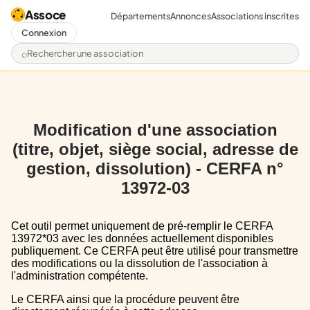
Assoce
Départements
Annonces
Associations inscrites
Connexion
Rechercher une association
Modification d'une association
(titre, objet, siège social, adresse de
gestion, dissolution) - CERFA n°
13972-03
Cet outil permet uniquement de pré-remplir le CERFA
13972*03 avec les données actuellement disponibles
publiquement. Ce CERFA peut être utilisé pour transmettre
des modifications ou la dissolution de l'association à
l'administration compétente.
Le CERFA ainsi que la procédure peuvent être