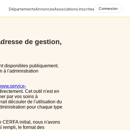
Connexion
Départements
Annonces
Associations inscrites
 adresse de gestion,
n à l'administration
/www.service-
directement. Cet outil n'est en
ner par vos soins à
ait découler de l'utilisation du
dministration pour chaque type
 rempli, le format des