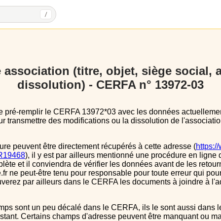
/
association (titre, objet, siège social,
dissolution) - CERFA n° 13972-03
 transmettre des modifications ou la dissolution de l'associatio
ure peuvent être directement récupérés à cette adresse (
https:/
s/R19468
), il y est par ailleurs mentionné une procédure en ligne 
e et il conviendra de vérifier les données avant de les retour
.fr ne peut-être tenu pour responsable pour toute erreur qui pourr
verez par ailleurs dans le CERFA les documents à joindre à l'a
instant. Certains champs d'adresse peuvent être manquant ou mal