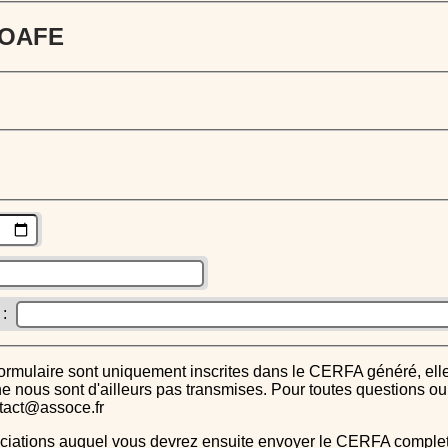
 JOAFE
 :
s ne nous sont d'ailleurs pas transmises. Pour toutes questions 
ntact@assoce.fr