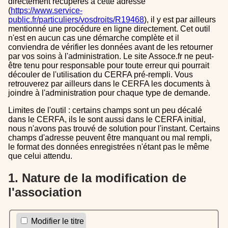
directement récupérés à cette adresse
(
https://www.service-
public.fr/particuliers/vosdroits/R19468
), il y est par ailleurs
mentionné une procédure en ligne directement. Cet outil
n'est en aucun cas une démarche complète et il
conviendra de vérifier les données avant de les retourner
par vos soins à l'administration. Le site Assoce.fr ne peut-
être tenu pour responsable pour toute erreur qui pourrait
découler de l'utilisation du CERFA pré-rempli. Vous
retrouverez par ailleurs dans le CERFA les documents à
joindre à l'administration pour chaque type de demande.
Limites de l'outil : certains champs sont un peu décalé
dans le CERFA, ils le sont aussi dans le CERFA initial,
nous n'avons pas trouvé de solution pour l'instant. Certains
champs d'adresse peuvent être manquant ou mal rempli,
le format des données enregistrées n'étant pas le même
que celui attendu.
1. Nature de la modification de
l'association
Modifier le titre