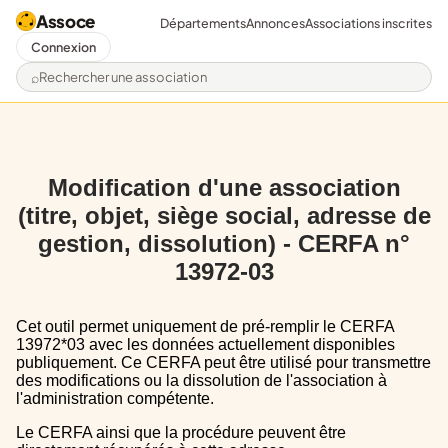
Assoce
Départements
Annonces
Associations inscrites
Connexion
Rechercher une association
Modification d'une association
(titre, objet, siège social, adresse de
gestion, dissolution) - CERFA n°
13972-03
Cet outil permet uniquement de pré-remplir le CERFA
13972*03 avec les données actuellement disponibles
publiquement. Ce CERFA peut être utilisé pour transmettre
des modifications ou la dissolution de l'association à
l'administration compétente.
Le CERFA ainsi que la procédure peuvent être